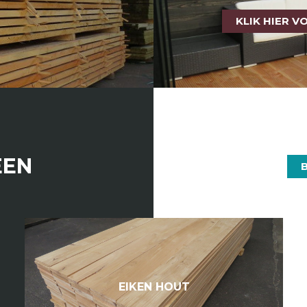
KLIK HIER V
EEN
EIKEN HOUT