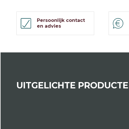
Persoonlijk contact
en advies
UITGELICHTE PRODUCT