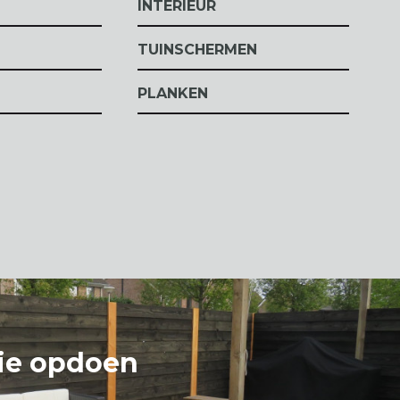
INTERIEUR
TUINSCHERMEN
PLANKEN
tie opdoen