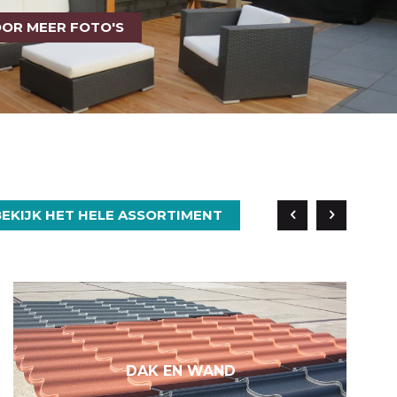
OOR MEER FOTO'S
BEKIJK HET HELE ASSORTIMENT
DAK EN WAND