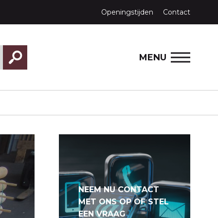
Openingstijden
Contact
MENU
NEEM NU CONTACT
MET ONS OP OF STEL
EEN VRAAG