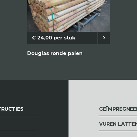
€ 24,00 per stuk
Douglas ronde palen
RUCTIES
GEÏMPREGNEE
VUREN LATTE