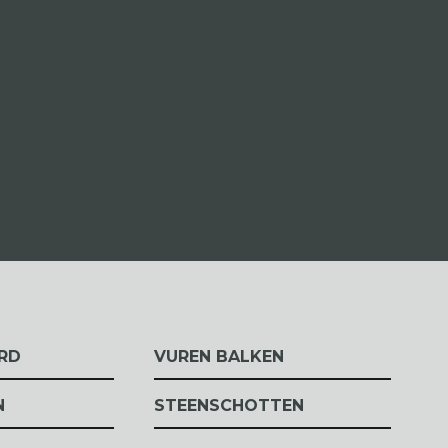
RD
VUREN BALKEN
N
STEENSCHOTTEN