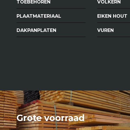
TOEBEHOREN
VOLKERN
PLAATMATERIAAL
EIKEN HOUT
DAKPANPLATEN
VUREN
Grote voorraad