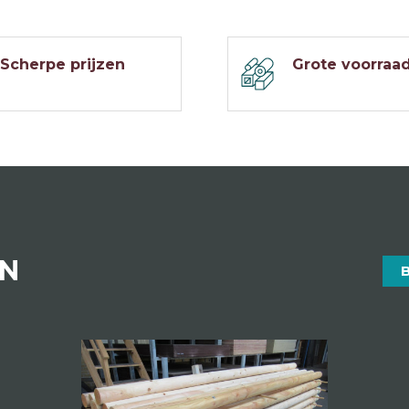
Scherpe prijzen
Grote voorraa
EN