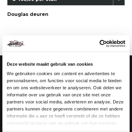
Douglas deuren
Deze website maakt gebruik van cookies
We gebruiken cookies om content en advertenties te
Handelsonderneming Berg
personaliseren, om functies voor social media te bieden
Vestiging Maasdijk (Kantoor)
en om ons websiteverkeer te analyseren. Ook delen we
informatie over uw gebruik van onze site met onze
De Vierde Hoeve 10
partners voor social media, adverteren en analyse. Deze
2676 CN Maasdijk
partners kunnen deze gegevens combineren met andere
informatie die u aan ze heeft verstrekt of die ze hebben
NEEM CONTACT OP
verzameld op basis van uw gebruik van hun services.