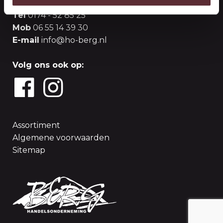
Tel
0174 - 52 85 25
Mob
06 55 14 39 30
E-mail
info@ho-berg.nl
Volg ons ook op:
Assortiment
Algemene voorwaarden
Sitemap