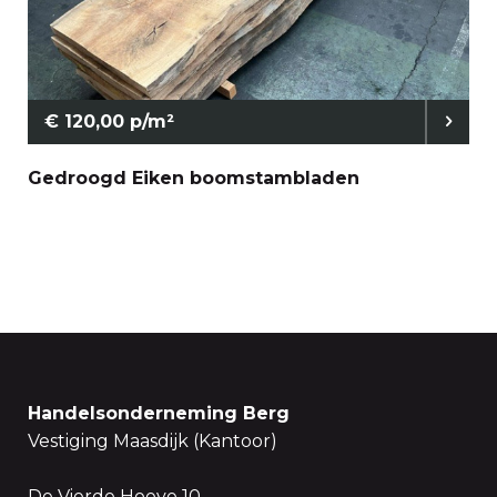
€ 120,00 p/m²
Gedroogd Eiken boomstambladen
Handelsonderneming Berg
Vestiging Maasdijk (Kantoor)
De Vierde Hoeve 10