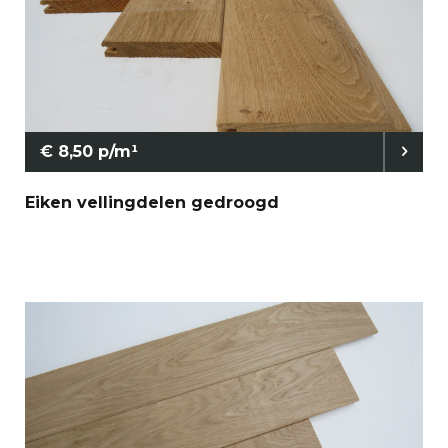
€ 8,50 p/m¹
Eiken vellingdelen gedroogd