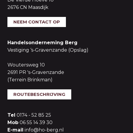
2676 CN Maasdijk
NEEM CONTACT OP
Handelsonderneming Berg
Vestiging ‘s-Gravenzande (Opslag)
Woutersweg 10
2691 PR 's-Gravenzande
(Terrein Brinkman)
ROUTEBESCHRIJVING
Tel
0174 - 52 85 25
Mob
06 55 14 39 30
E-mail
info@ho-berg.nl