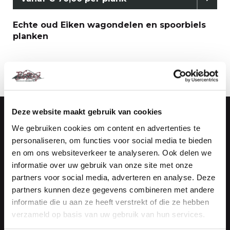
Echte oud Eiken wagondelen en spoorbiels
planken
Deze website maakt gebruik van cookies
We gebruiken cookies om content en advertenties te
Handelsonderneming Berg
personaliseren, om functies voor social media te bieden
Vestiging Maasdijk (Kantoor)
en om ons websiteverkeer te analyseren. Ook delen we
informatie over uw gebruik van onze site met onze
De Vierde Hoeve 10
partners voor social media, adverteren en analyse. Deze
2676 CN Maasdijk
partners kunnen deze gegevens combineren met andere
informatie die u aan ze heeft verstrekt of die ze hebben
NEEM CONTACT OP
verzameld op basis van uw gebruik van hun services.