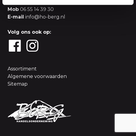
Tel
0174 - 52 85 25
Mob
06 55 14 39 30
E-mail
info@ho-berg.nl
Volg ons ook op:
Assortiment
Algemene voorwaarden
Sitemap