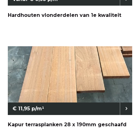
Hardhouten vlonderdelen van 1e kwaliteit
€ 11,95 p/m¹
Kapur terrasplanken 28 x 190mm geschaafd