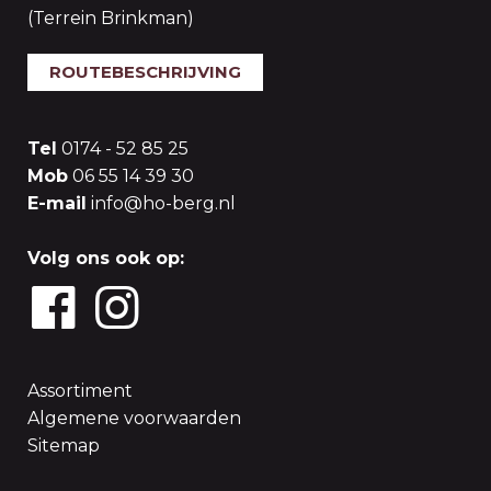
(Terrein Brinkman)
ROUTEBESCHRIJVING
Tel
0174 - 52 85 25
Mob
06 55 14 39 30
E-mail
info@ho-berg.nl
Volg ons ook op:
Assortiment
Algemene voorwaarden
Sitemap