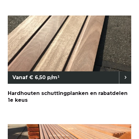
Vanaf € 6,50 p/m¹
Hardhouten schuttingplanken en rabatdelen
1e keus