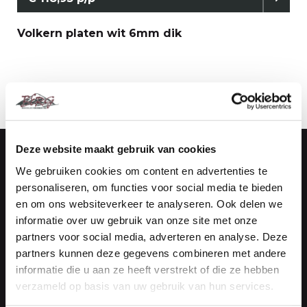
Volkern platen wit 6mm dik
Deze website maakt gebruik van cookies
We gebruiken cookies om content en advertenties te
Handelsonderneming Berg
personaliseren, om functies voor social media te bieden
Vestiging Maasdijk (Kantoor)
en om ons websiteverkeer te analyseren. Ook delen we
informatie over uw gebruik van onze site met onze
De Vierde Hoeve 10
partners voor social media, adverteren en analyse. Deze
2676 CN Maasdijk
partners kunnen deze gegevens combineren met andere
informatie die u aan ze heeft verstrekt of die ze hebben
NEEM CONTACT OP
verzameld op basis van uw gebruik van hun services.