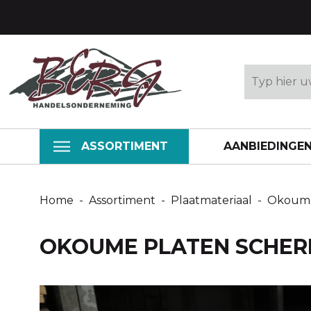
ASSORTIMENT
AANBIEDINGE
Home
-
Assortiment
-
Plaatmateriaal
-
Okoum
OKOUME PLATEN SCHER