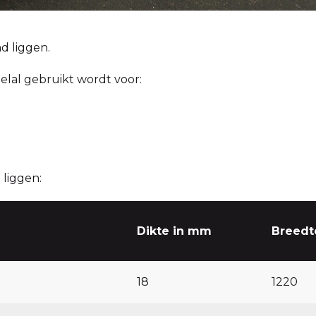
d liggen.
lal gebruikt wordt voor:
liggen:
Dikte in mm
Breedt
18
1220