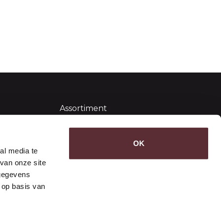
Assortiment
Algemene voorwaarden
Sitemap
OK
al media te
van onze site
 gegevens
 op basis van