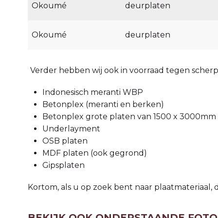
Okoumé
deurplaten
Okoumé
deurplaten
Verder hebben wij ook in voorraad tegen scherpe
Indonesisch meranti WBP
Betonplex (meranti en berken)
Betonplex grote platen van 1500 x 3000mm
Underlayment
OSB platen
MDF platen (ook gegrond)
Gipsplaten
Kortom, als u op zoek bent naar plaatmateriaal, d
BEKIJK OOK ONDERSTAANDE FOTO