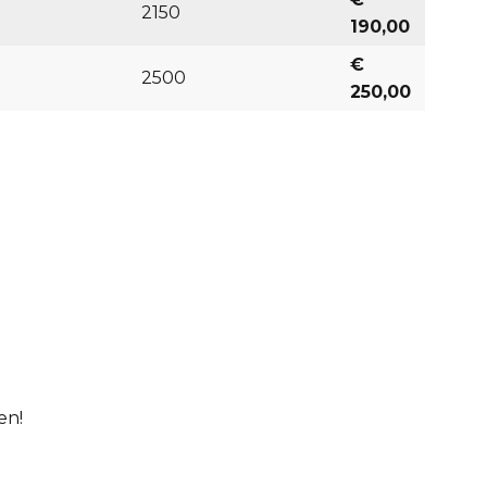
2150
190,00
€
2500
250,00
zen!