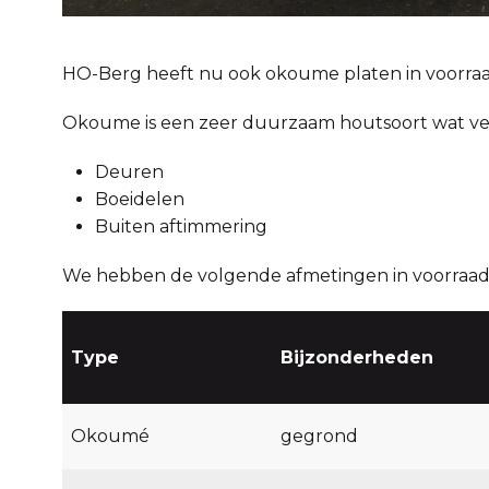
HO-Berg heeft nu ook okoume platen in voorraa
Okoume is een zeer duurzaam houtsoort wat vee
Deuren
Boeidelen
Buiten aftimmering
We hebben de volgende afmetingen in voorraad 
Type
Bijzonderheden
Okoumé
gegrond