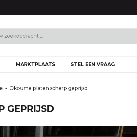
N
MARKTPLAATS
STEL EEN VRAAG
e
-
Okoume platen scherp geprijsd
P GEPRIJSD