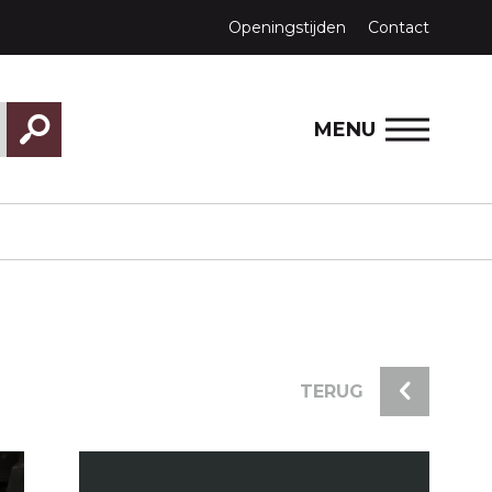
Openingstijden
Contact
MENU
TERUG