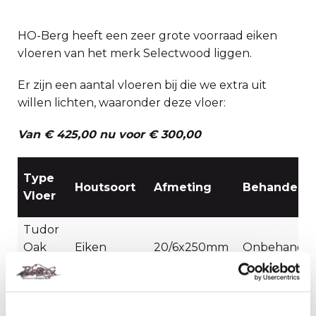
HO-Berg heeft een zeer grote voorraad eiken
vloeren van het merk Selectwood liggen.
Er zijn een aantal vloeren bij die we extra uit
willen lichten, waaronder deze vloer:
Van € 425,00 nu voor € 300,00
Type
Houtsoort
Afmeting
Behandelin
Vloer
Tudor
Oak
Eiken
20/6x250mm
Onbehandel
Classic
scroll