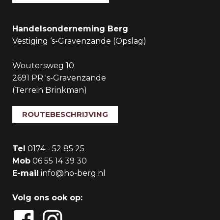
Handelsonderneming Berg
Vestiging ‘s-Gravenzande (Opslag)
Woutersweg 10
2691 PR 's-Gravenzande
(Terrein Brinkman)
ROUTEBESCHRIJVING
Tel
0174 - 52 85 25
Mob
06 55 14 39 30
E-mail
info@ho-berg.nl
Volg ons ook op: