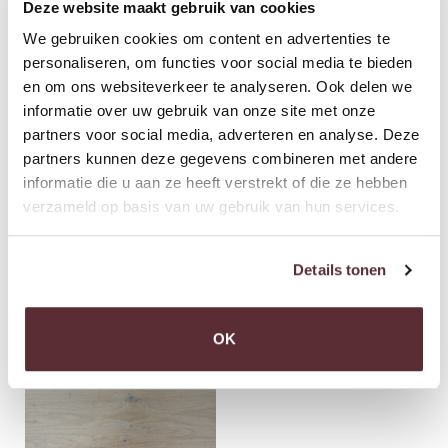
Deze website maakt gebruik van cookies
BEKIJK OOK ONDERSTAANDE FOTOS
We gebruiken cookies om content en advertenties te
personaliseren, om functies voor social media te bieden
en om ons websiteverkeer te analyseren. Ook delen we
informatie over uw gebruik van onze site met onze
partners voor social media, adverteren en analyse. Deze
partners kunnen deze gegevens combineren met andere
informatie die u aan ze heeft verstrekt of die ze hebben
verzameld op basis van uw gebruik van hun services.
Details tonen
OK