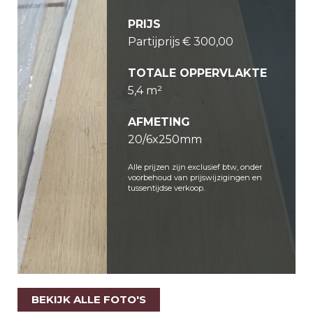
PRIJS
Partijprijs € 300,00
TOTALE OPPERVLAKTE
5,4 m²
AFMETING
20/6x250mm
Alle prijzen zijn exclusief btw, onder
voorbehoud van prijswijzigingen en
tussentijdse verkoop.
BEKIJK ALLE FOTO'S