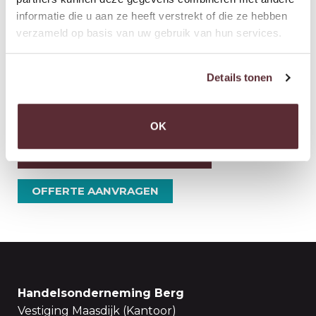
BEKIJK OOK ONDERSTAANDE FOTOS
informatie die u aan ze heeft verstrekt of die ze hebben
verzameld op basis van uw gebruik van hun services.
Details tonen
OK
NEEM CONTACT MET ONS OP
OFFERTE AANVRAGEN
Handelsonderneming Berg
Vestiging Maasdijk (Kantoor)