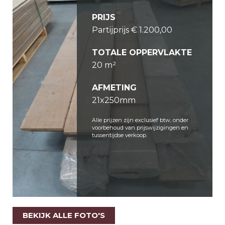
PRIJS
Partijprijs € 1.200,00
TOTALE OPPERVLAKTE
20 m²
AFMETING
21x250mm
Alle prijzen zijn exclusief btw, onder
voorbehoud van prijswijzigingen en
tussentijdse verkoop.
BEKIJK ALLE FOTO'S