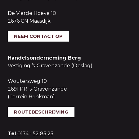
De Vierde Hoeve 10
2676 CN Maasdijk
NEEM CONTACT OP
Handelsonderneming Berg
Vestiging ‘s-Gravenzande (Opslag)
Woutersweg 10
2691 PR 's-Gravenzande
(Terrein Brinkman)
ROUTEBESCHRIJVING
Tel
0174 - 52 85 25