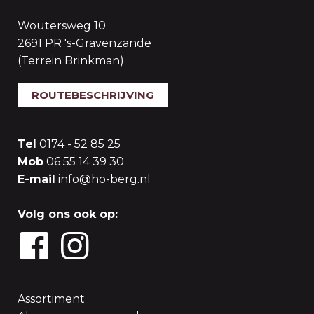
Woutersweg 10
2691 PR 's-Gravenzande
(Terrein Brinkman)
ROUTEBESCHRIJVING
Tel
0174 - 52 85 25
Mob
06 55 14 39 30
E-mail
info@ho-berg.nl
Volg ons ook op:
Assortiment