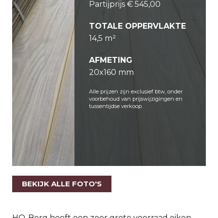
Partijprijs € 545,00
TOTALE OPPERVLAKTE
14,5 m²
AFMETING
20x160 mm
Alle prijzen zijn exclusief btw, onder
voorbehoud van prijswijzigingen en
tussentijdse verkoop.
BEKIJK ALLE FOTO'S
HO-Berg heeft een zeer grote voorraad eiken