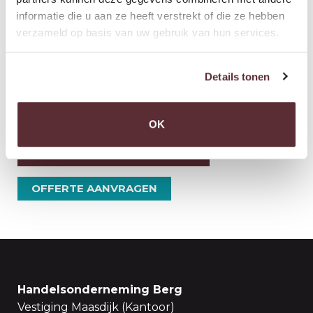
BEKIJK OOK ONDERSTAANDE FOTOS
informatie die u aan ze heeft verstrekt of die ze hebben
verzameld op basis van uw gebruik van hun services.
Details tonen
OK
NEEM CONTACT MET ONS OP
OFFERTE AANVRAGEN
Handelsonderneming Berg
Vestiging Maasdijk (Kantoor)