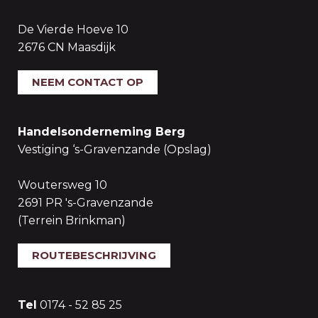
De Vierde Hoeve 10
2676 CN Maasdijk
NEEM CONTACT OP
Handelsonderneming Berg
Vestiging ‘s-Gravenzande (Opslag)
Woutersweg 10
2691 PR 's-Gravenzande
(Terrein Brinkman)
ROUTEBESCHRIJVING
Tel
0174 - 52 85 25