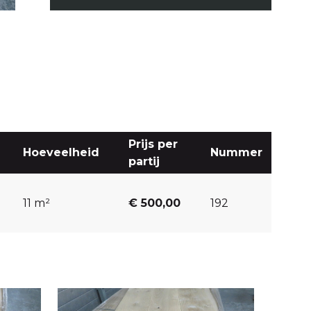
Prijs per
Hoeveelheid
Nummer
partij
11 m²
€ 500,00
192