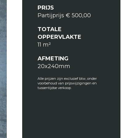
PRIJS
Partijprijs € 500,00
TOTALE
OPPERVLAKTE
11 m²
AFMETING
20x240mm
Alle prijzen zijn exclusief btw, onder
voorbehoud van prijswijzigingen en
tussentijdse verkoop.