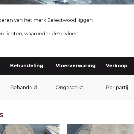
oeren van het merk Selectwood liggen.
llen lichten, waaronder deze vloer:
Behandeling
Vloerverwaring
Verkoop
Behandeld
Ongeschikt
Per partij
S