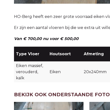
HO-Berg heeft een zeer grote voorraad eiken vl
Er zijn een aantal vloeren bij die we extra uit wi
Van € 700,00 nu voor € 500,00
Type Vloer
Houtsoort
Afmeting
Eiken massief,
verouderd,
Eiken
20x240mm
kalk
BEKIJK OOK ONDERSTAANDE FOTO