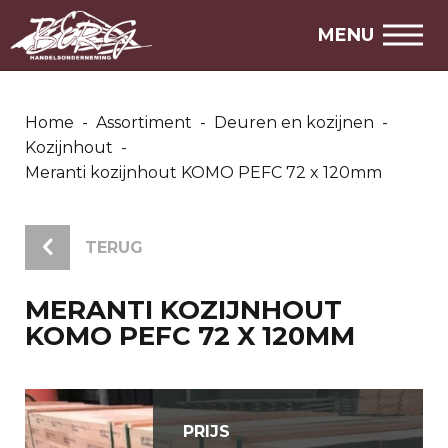
MENU
Home
-
Assortiment
-
Deuren en kozijnen
-
Kozijnhout
-
Meranti kozijnhout KOMO PEFC 72 x 120mm
TERUG
MERANTI KOZIJNHOUT
KOMO PEFC 72 X 120MM
PRIJS