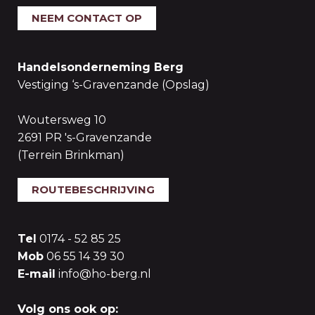
NEEM CONTACT OP
Handelsonderneming Berg
Vestiging ‘s-Gravenzande (Opslag)
Woutersweg 10
2691 PR 's-Gravenzande
(Terrein Brinkman)
ROUTEBESCHRIJVING
Tel
0174 - 52 85 25
Mob
06 55 14 39 30
E-mail
info@ho-berg.nl
Volg ons ook op: