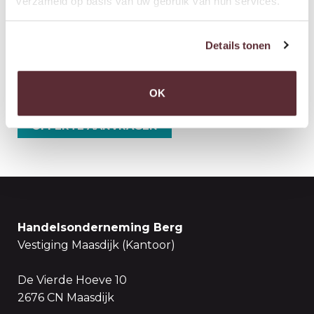
verzameld op basis van uw gebruik van hun services.
Details tonen
NEEM CONTACT MET ONS OP
OK
OFFERTE AANVRAGEN
Handelsonderneming Berg
Vestiging Maasdijk (Kantoor)
De Vierde Hoeve 10
2676 CN Maasdijk