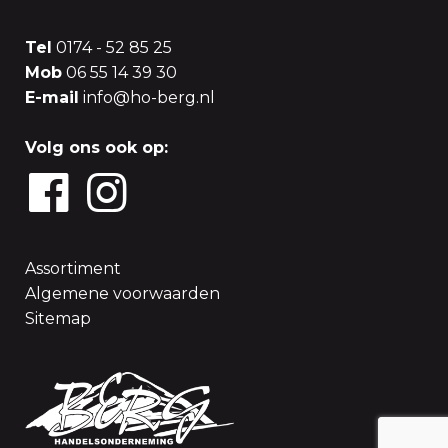
Tel
0174 - 52 85 25
Mob
06 55 14 39 30
E-mail
info@ho-berg.nl
Volg ons ook op:
Assortiment
Algemene voorwaarden
Sitemap