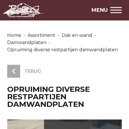
MENU
Home
-
Assortiment
-
Dak en wand
-
Damwandplaten
-
Opruiming diverse restpartijen damwandplaten
TERUG
OPRUIMING DIVERSE
RESTPARTIJEN
DAMWANDPLATEN